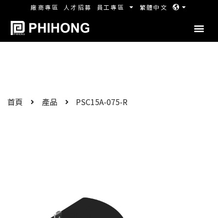
廠商專區
人才招募
員工專區
繁體中文
首頁
產品
PSC15A-075-R