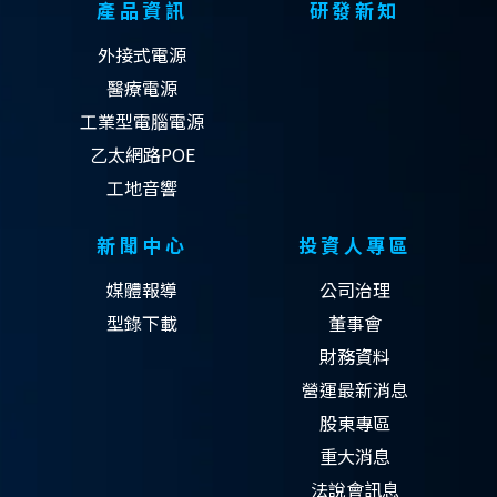
產品資訊
研發新知
外接式電源
醫療電源
工業型電腦電源
乙太網路POE
工地音響
新聞中心
投資人專區
媒體報導
公司治理
型錄下載
董事會
財務資料
營運最新消息
股東專區
重大消息
法說會訊息