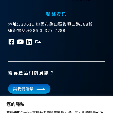
聯絡資訊
地址:333611 桃園市龜山區復興三路568號
連絡電話:+886-3-327-7288
需要產品相關資訊？
與我們聯繫
訂閱電子報
您的隱私
掌握飛宏科技的最新消息
我們使用Cookie來提升您的瀏覽體驗、提供個人化的廣告或內