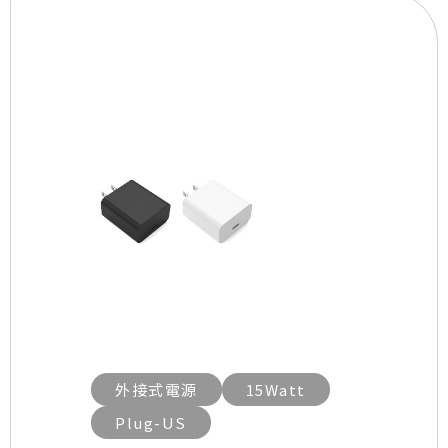
外接式電源
15Watt
Plug-US