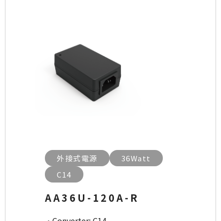
外接式電源
36Watt
C14
AA36U-120A-R
·Converter: C14