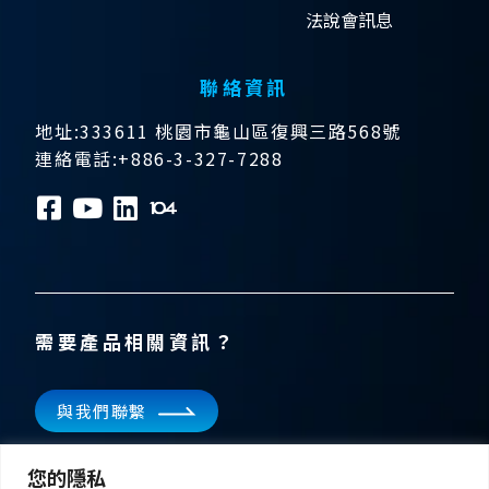
法說會訊息
聯絡資訊
地址:333611 桃園市龜山區復興三路568號
連絡電話:+886-3-327-7288
需要產品相關資訊？
與我們聯繫
訂閱電子報
您的隱私