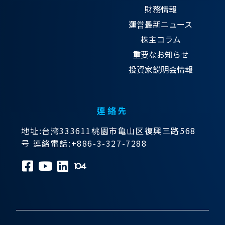
財務情報
運営最新ニュース
株主コラム
重要なお知らせ
投資家説明会情報
連絡先
地址:台湾333611桃園市亀山区復興三路568
号 連絡電話:+886-3-327-7288