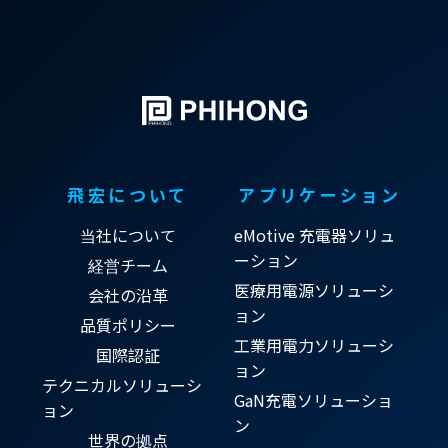
飛宏について
アプリケーション
当社について
eMotive 充電器ソリュ
ーション
経営チーム
医療用電源ソリューシ
会社の沿革
ョン
品質ポリシー
工業用電力ソリューシ
国際認証
ョン
テクニカルソリューシ
GaN充電ソリューショ
ョン
ン
世界の拠点