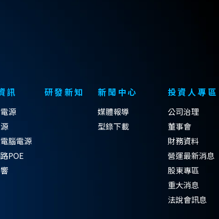
資訊
研發新知
新聞中心
投資人專區
式電源
媒體報導
公司治理
電源
型錄下載
董事會
型電腦電源
財務資料
路POE
營運最新消息
音響
股東專區
重大消息
法說會訊息