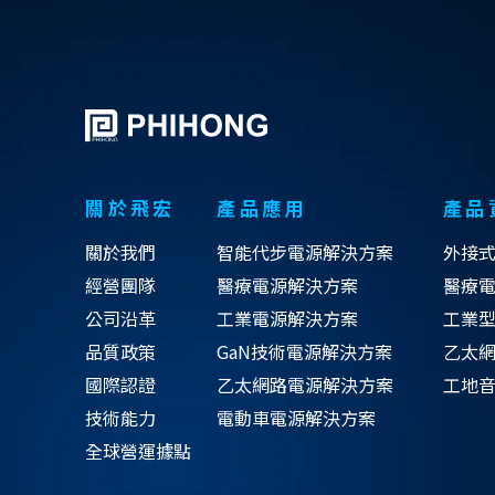
關於飛宏
產品應用
產品
關於我們
智能代步電源解決方案
外接
經營團隊
醫療電源解決方案
醫療
公司沿革
工業電源解決方案
工業
品質政策
GaN技術電源解決方案
乙太網
國際認證
乙太網路電源解決方案
工地
技術能力
電動車電源解決方案
全球營運據點