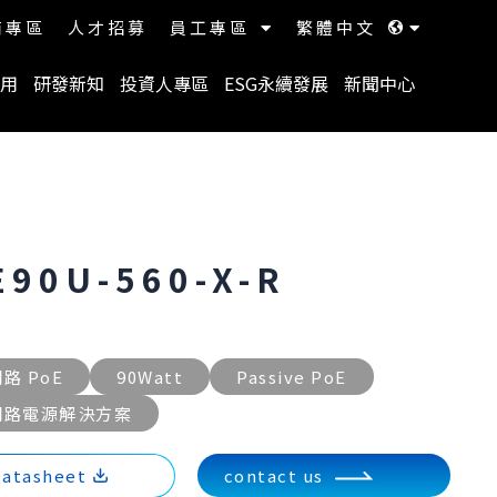
商專區
人才招募
員工專區
繁體中文
用
研發新知
投資人專區
ESG永續發展
新聞中心
E90U-560-X-R
路 PoE
90Watt
Passive PoE
網路電源解決方案
atasheet
contact us