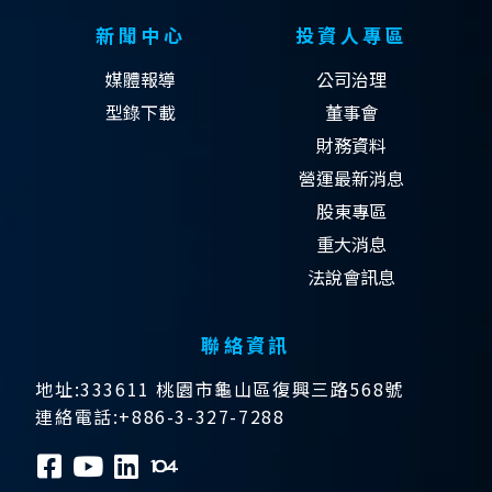
新聞中心
投資人專區
媒體報導
公司治理
型錄下載
董事會
財務資料
營運最新消息
股東專區
重大消息
法說會訊息
聯絡資訊
地址:333611 桃園市龜山區復興三路568號
連絡電話:+886-3-327-7288