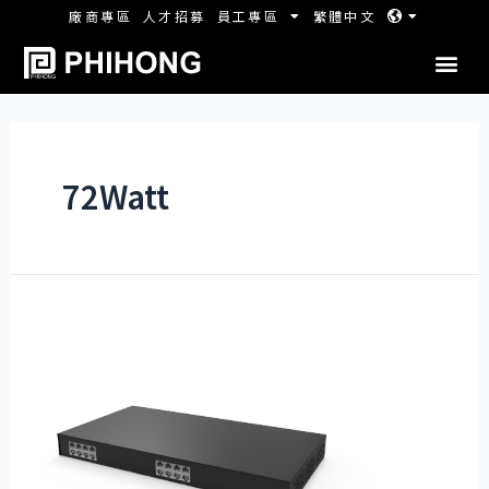
廠商專區
人才招募
員工專區
繁體中文
72Watt