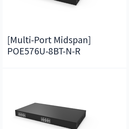
[Multi-Port Midspan]
POE576U-8BT-N-R