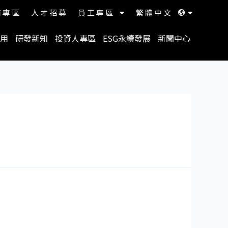
商專區
人才招募
員工專區
繁體中文
用
研發新知
投資人專區
ESG永續發展
新聞中心