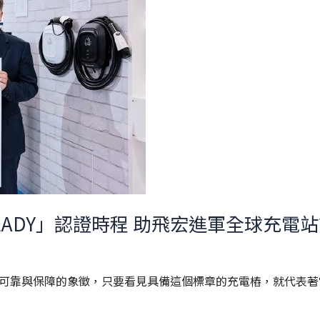
「EV READY」認證時程 助飛宏進軍全球充電
一種可靠與保障的象徵，只要看見具備這個標章的充電樁，就代表著