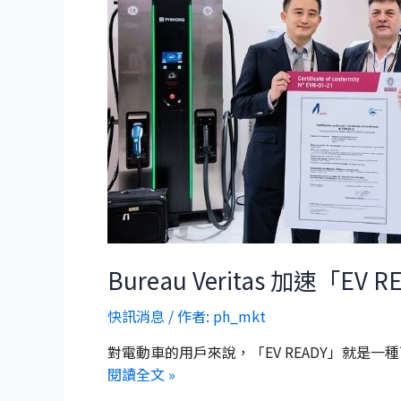
Bureau Veritas 加速
快訊消息
/ 作者:
ph_mkt
對電動車的用戶來說，「EV READY」就是
閱讀全文 »