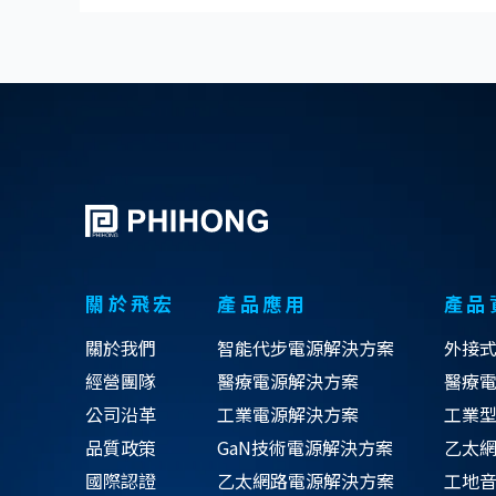
關於飛宏
產品應用
產品
關於我們
智能代步電源解決方案
外接
經營團隊
醫療電源解決方案
醫療
公司沿革
工業電源解決方案
工業
品質政策
GaN技術電源解決方案
乙太網
國際認證
乙太網路電源解決方案
工地