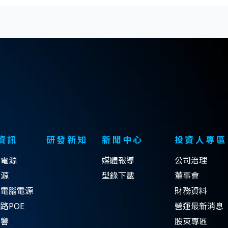
資訊
研發新知
新聞中心
投資人專區
式電源
媒體報導
公司治理
電源
型錄下載
董事會
型電腦電源
財務資料
路POE
營運最新消息
音響
股東專區