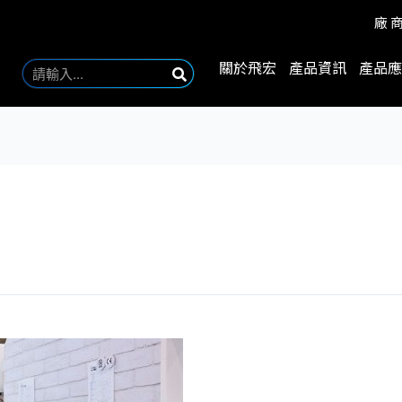
廠
關於飛宏
產品資訊
產品應