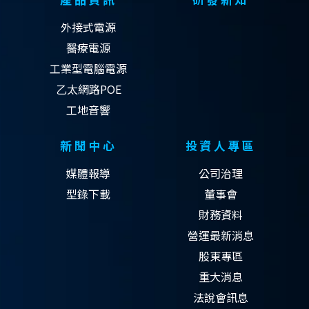
外接式電源
醫療電源
工業型電腦電源
乙太網路POE
工地音響
新聞中心
投資人專區
媒體報導
公司治理
型錄下載
董事會
財務資料
營運最新消息
股東專區
重大消息
法說會訊息