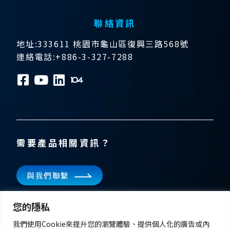
聯絡資訊
地址:333611 桃園市龜山區復興三路568號
連絡電話:+886-3-327-7288
需要產品相關資訊？
與我們聯繫
訂閱電子報
您的隱私
掌握飛宏科技的最新消息
我們使用Cookie來提升您的瀏覽體驗、提供個人化的廣告或內