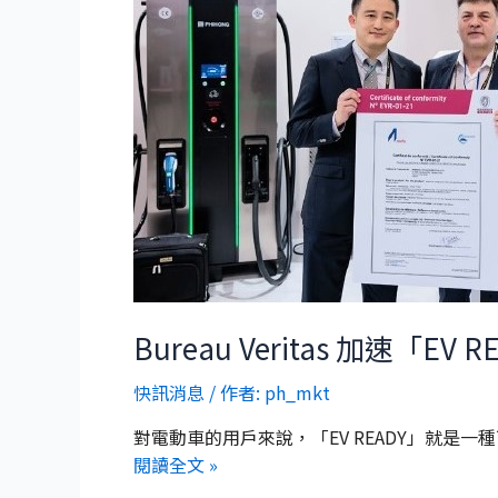
Bureau Veritas 加速
快訊消息
/ 作者:
ph_mkt
對電動車的用戶來說，「EV READY」就是
閱讀全文 »