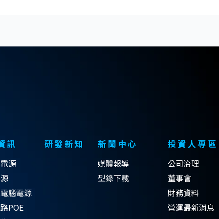
資訊
研發新知
新聞中心
投資人專區
式電源
媒體報導
公司治理
電源
型錄下載
董事會
型電腦電源
財務資料
路POE
營運最新消息