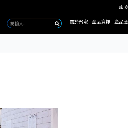
廠
關於飛宏
產品資訊
產品應