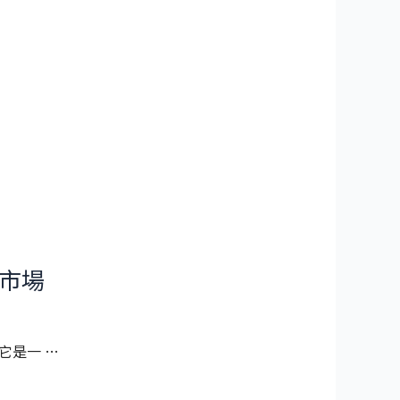
站市場
它是一 …