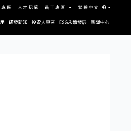
商專區
人才招募
員工專區
繁體中文
用
研發新知
投資人專區
ESG永續發展
新聞中心