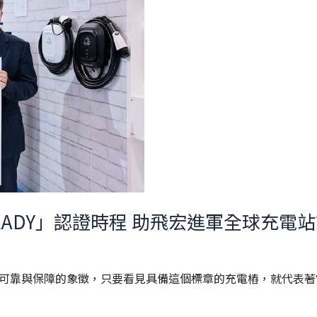
「EV READY」認證時程 助飛宏進軍全球充電
一種可靠與保障的象徵，只要看見具備這個標章的充電樁，就代表著