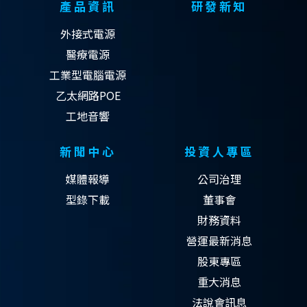
產品資訊
研發新知
外接式電源
醫療電源
工業型電腦電源
乙太網路POE
工地音響
新聞中心
投資人專區
媒體報導
公司治理
型錄下載
董事會
財務資料
營運最新消息
股東專區
重大消息
法說會訊息