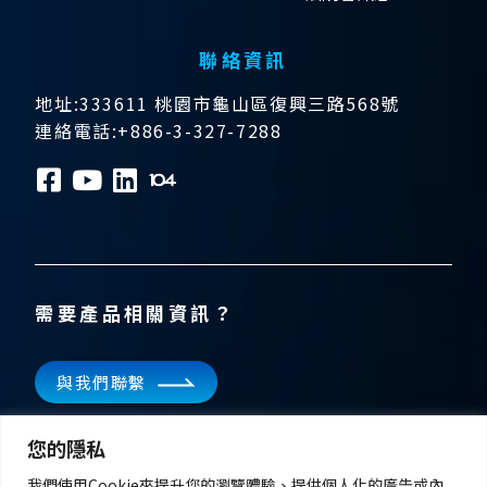
聯絡資訊
地址:333611 桃園市龜山區復興三路568號
連絡電話:+886-3-327-7288
需要產品相關資訊？
與我們聯繫
訂閱電子報
您的隱私
掌握飛宏科技的最新消息
我們使用Cookie來提升您的瀏覽體驗、提供個人化的廣告或內