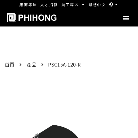
廠商專區
人才招募
員工專區
繁體中文
首頁
產品
PSC15A-120-R