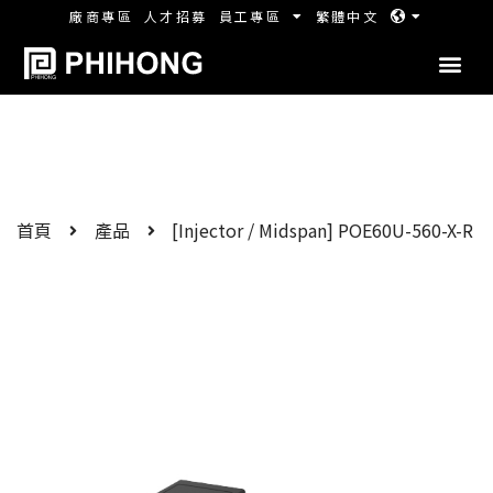
廠商專區
人才招募
員工專區
繁體中文
首頁
產品
[Injector / Midspan] POE60U-560-X-R