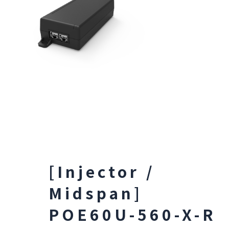
[Injector /
Midspan]
POE60U-560-X-R