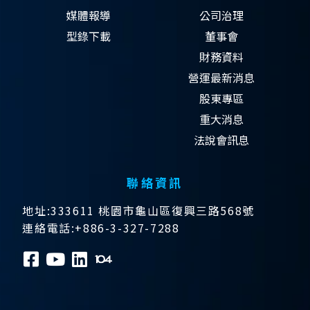
媒體報導
公司治理
型錄下載
董事會
財務資料
營運最新消息
股東專區
重大消息
法說會訊息
聯絡資訊
地址:333611 桃園市龜山區復興三路568號
連絡電話:+886-3-327-7288