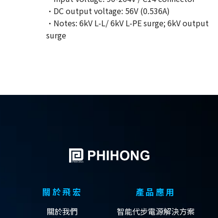
·DC output voltage: 56V (0.536A)
·Notes: 6kV L-L/ 6kV L-PE surge; 6kV output
surge
關於飛宏
產品應用
關於我們
智能代步電源解決方案