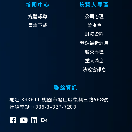
新聞中心
投資人專區
媒體報導
公司治理
型錄下載
董事會
財務資料
營運最新消息
股東專區
重大消息
法說會訊息
聯絡資訊
地址:333611 桃園市龜山區復興三路568號
連絡電話:+886-3-327-7288