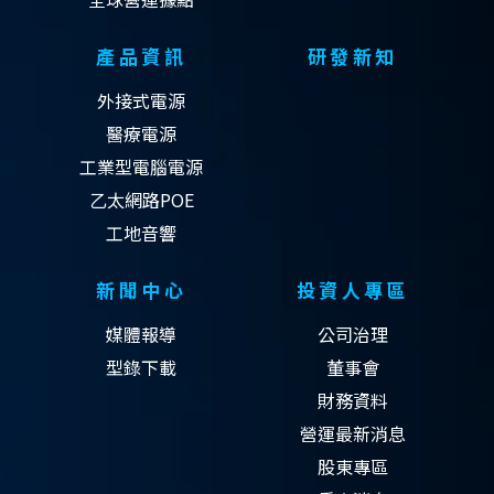
產品資訊
研發新知
外接式電源
醫療電源
工業型電腦電源
乙太網路POE
工地音響
新聞中心
投資人專區
媒體報導
公司治理
型錄下載
董事會
財務資料
營運最新消息
股東專區