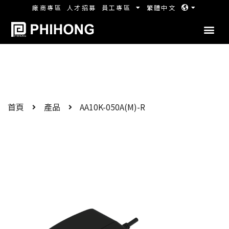
廠商專區
人才招募
員工專區
繁體中文
首頁
產品
AA10K-050A(M)-R