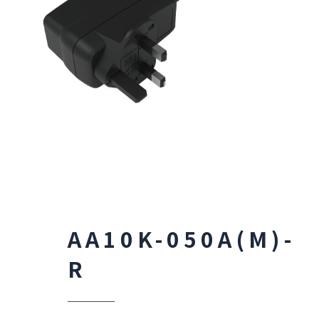
AA10K-050A(M)-
R