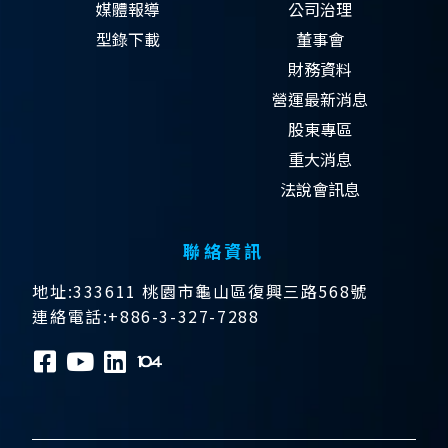
媒體報導
公司治理
型錄下載
董事會
財務資料
營運最新消息
股東專區
重大消息
法說會訊息
聯絡資訊
地址:333611 桃園市龜山區復興三路568號
連絡電話:+886-3-327-7288