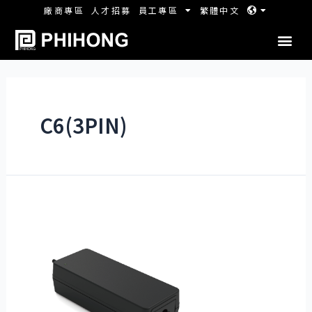
廠商專區
人才招募
員工專區
繁體中文
C6(3PIN)