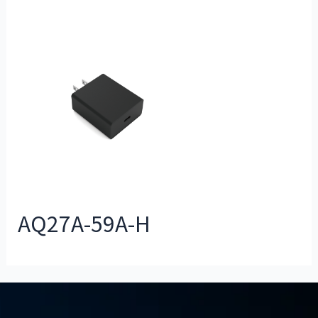
AQ27A-59A-H