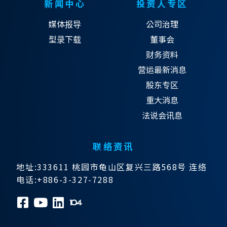
新闻中心
投资人专区
媒体报导
公司治理
型录下载
董事会
财务资料
营运最新消息
股东专区
重大消息
法说会讯息
联络资讯
地址:333611 桃园市龟山区复兴三路568号 连络
电话:+886-3-327-7288