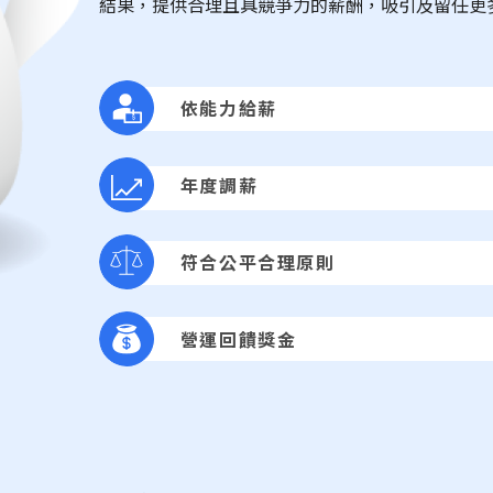
結果，提供合理且具競爭力的薪酬，吸引及留任更
依能力給薪
年度調薪
符合公平合理原則
營運回饋獎金