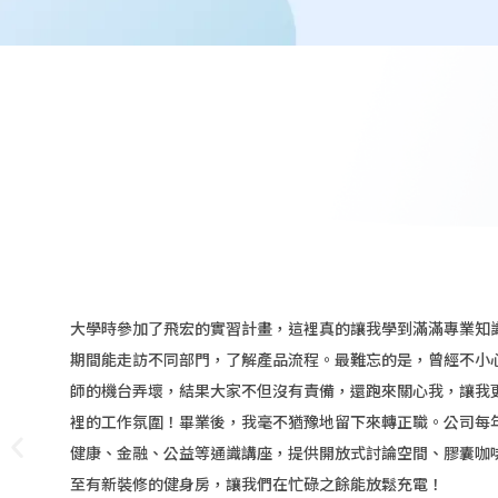
大學時參加了飛宏的實習計畫，這裡真的讓我學到滿滿專業知
期間能走訪不同部門，了解產品流程。最難忘的是，曾經不小
師的機台弄壞，結果大家不但沒有責備，還跑來關心我，讓我
裡的工作氛圍！畢業後，我毫不猶豫地留下來轉正職。公司每
健康、金融、公益等通識講座，提供開放式討論空間、膠囊咖
至有新裝修的健身房，讓我們在忙碌之餘能放鬆充電！