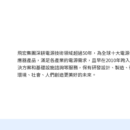
飛宏集團深耕電源技術領域超過50年，為全球十大電
應器產品，滿足各產業的電源需求，且早在2010年跨
決方案和基礎設施諮詢等服務，保有研發設計、製造、
環境、社會、人們創造更美好的未來。