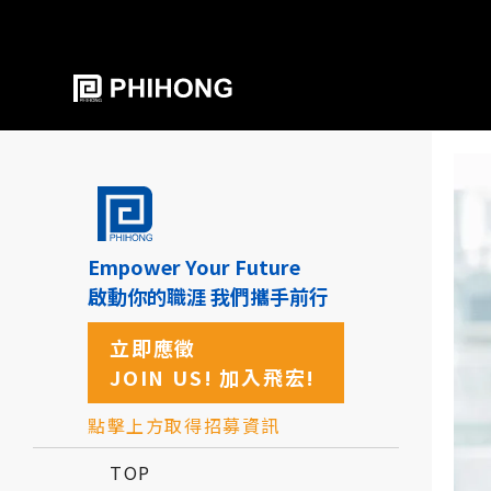
Empower Your Future
啟動你的職涯 我們攜手前行
立即應徵
JOIN US! 加入飛宏!
點擊上方取得招募資訊
TOP