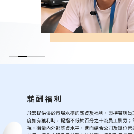
薪酬福利
飛宏提供優於市場水準的薪資及福利，秉持著與員
度如有獲利時，提撥不低於百分之十為員工酬勞；
視，衡量內外部薪資水平，進而結合公司及單位營