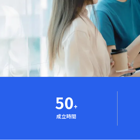
50
+
成立時間