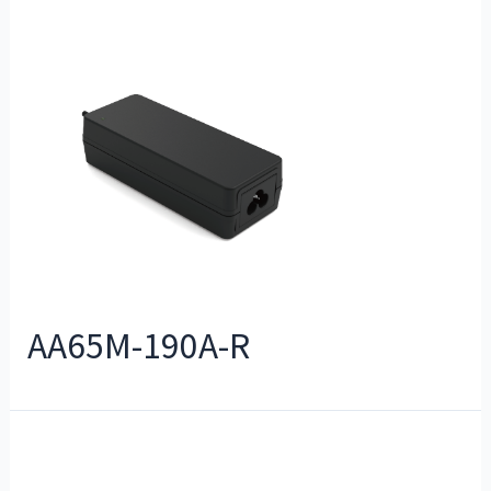
AA65M-190A-R