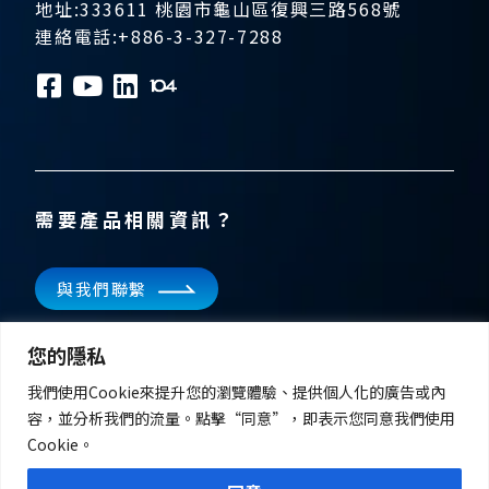
地址:333611 桃園市龜山區復興三路568號
連絡電話:+886-3-327-7288
需要產品相關資訊？
與我們聯繫
訂閱電子報
您的隱私
掌握飛宏科技的最新消息
我們使用Cookie來提升您的瀏覽體驗、提供個人化的廣告或內
容，並分析我們的流量。點擊“同意”，即表示您同意我們使用
Cookie。