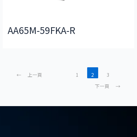
AA65M-59FKA-R
←
上一頁
1
2
3
下一頁
→