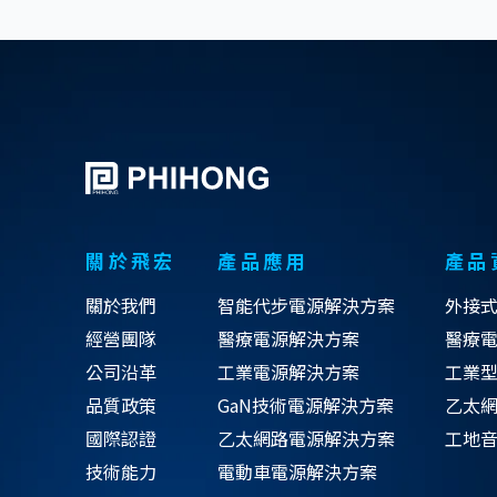
關於飛宏
產品應用
產品
關於我們
智能代步電源解決方案
外接
經營團隊
醫療電源解決方案
醫療
公司沿革
工業電源解決方案
工業
品質政策
GaN技術電源解決方案
乙太網
國際認證
乙太網路電源解決方案
工地
技術能力
電動車電源解決方案