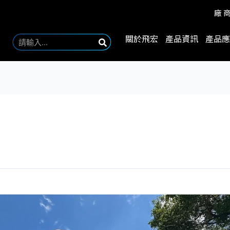
廠
關於飛宏
產品資訊
產品應