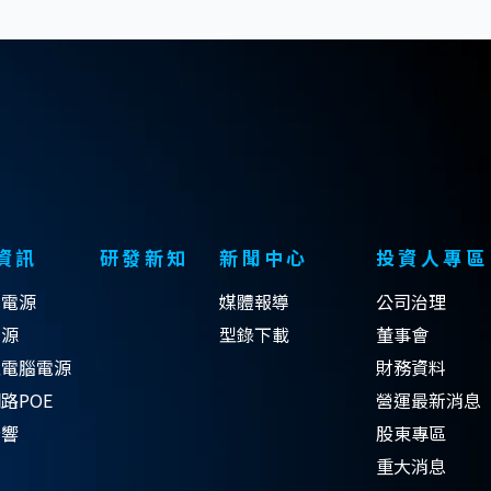
資訊
研發新知
新聞中心
投資人專區
式電源
媒體報導
公司治理
電源
型錄下載
董事會
型電腦電源
財務資料
路POE
營運最新消息
音響
股東專區
重大消息