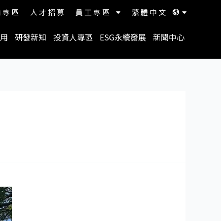
商專區
人才招募
員工專區
繁體中文
用
研發新知
投資人專區
ESG永續發展
新聞中心