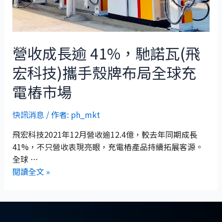
營收成長逾 41%，馳諾瓦(飛
宏科技)攜手殼牌布局全球充
電樁市場
快訊消息
/ 作者:
ph_mkt
飛宏科技2021年12月營收逾12.4億，較去年同期成長
41%，不只營收表現亮眼，充電樁產品持續拓展客源。
全球 …
閱讀全文 »