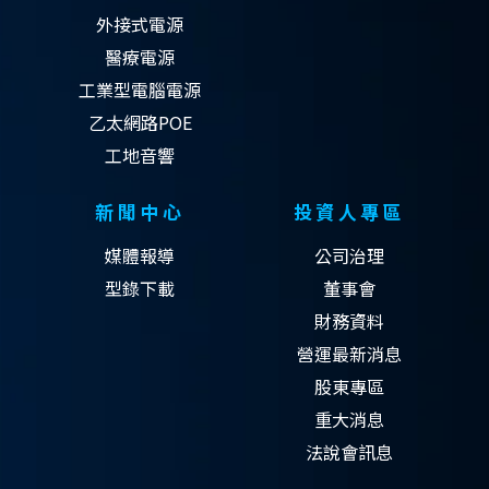
外接式電源
醫療電源
工業型電腦電源
乙太網路POE
工地音響
新聞中心
投資人專區
媒體報導
公司治理
型錄下載
董事會
財務資料
營運最新消息
股東專區
重大消息
法說會訊息