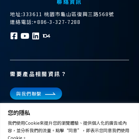
聯絡資訊
地址:333611 桃園市龜山區復興三路568號
連絡電話:+886-3-327-7288
需要產品相關資訊？
與我們聯繫
訂閱電子報
您的隱私
掌握飛宏科技的最新消息
我們使用Cookie來提升您的瀏覽體驗、提供個人化的廣告或內
容，並分析我們的流量。點擊“同意”，即表示您同意我們使用
Cookie。