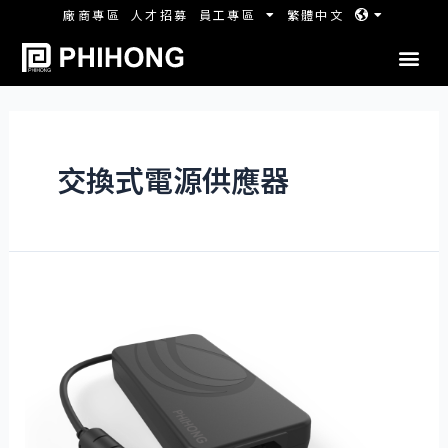
廠商專區
人才招募
員工專區
繁體中文
交換式電源供應器