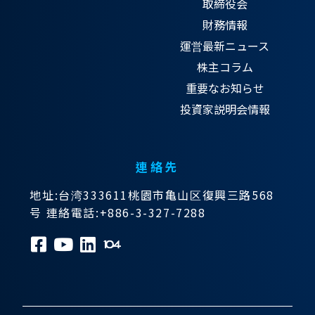
取締役会
財務情報
運営最新ニュース
株主コラム
重要なお知らせ
投資家説明会情報
連絡先
地址:台湾333611桃園市亀山区復興三路568
号 連絡電話:+886-3-327-7288