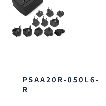
PSAA20R-050L6-
R