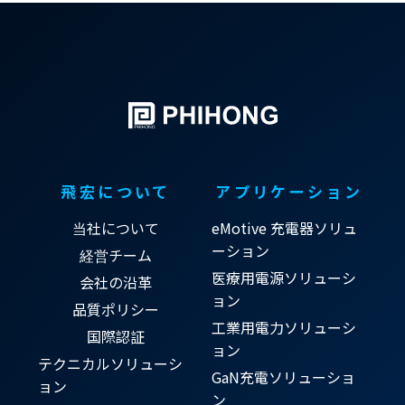
飛宏について
アプリケーション
当社について
eMotive 充電器ソリュ
ーション
経営チーム
医療用電源ソリューシ
会社の沿革
ョン
品質ポリシー
工業用電力ソリューシ
国際認証
ョン
テクニカルソリューシ
GaN充電ソリューショ
ョン
ン