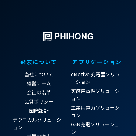
飛宏について
アプリケーション
当社について
eMotive 充電器ソリュ
ーション
経営チーム
医療用電源ソリューシ
会社の沿革
ョン
品質ポリシー
工業用電力ソリューシ
国際認証
ョン
テクニカルソリューシ
GaN充電ソリューショ
ョン
ン