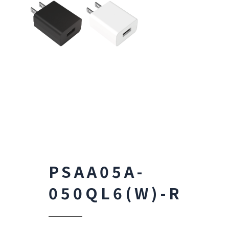
PSAA05A-
050QL6(W)-R