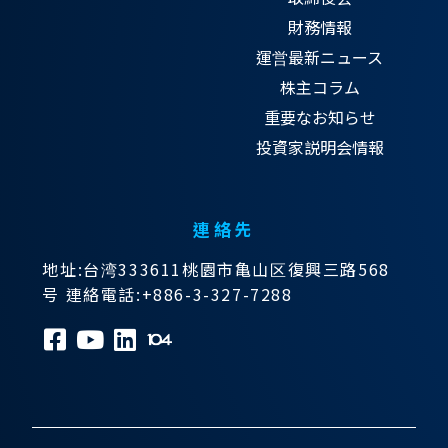
財務情報
運営最新ニュース
株主コラム
重要なお知らせ
投資家説明会情報
連絡先
地址:台湾333611桃園市亀山区復興三路568
号 連絡電話:+886-3-327-7288