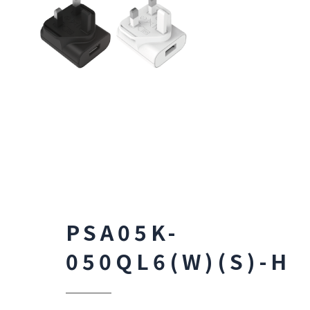
PSA05K-
050QL6(W)(S)-H