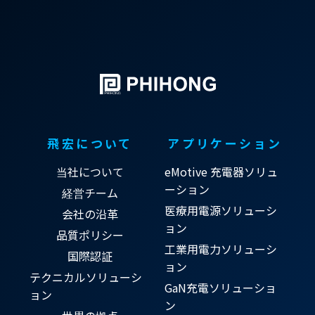
飛宏について
アプリケーション
当社について
eMotive 充電器ソリュ
ーション
経営チーム
医療用電源ソリューシ
会社の沿革
ョン
品質ポリシー
工業用電力ソリューシ
国際認証
ョン
テクニカルソリューシ
GaN充電ソリューショ
ョン
ン