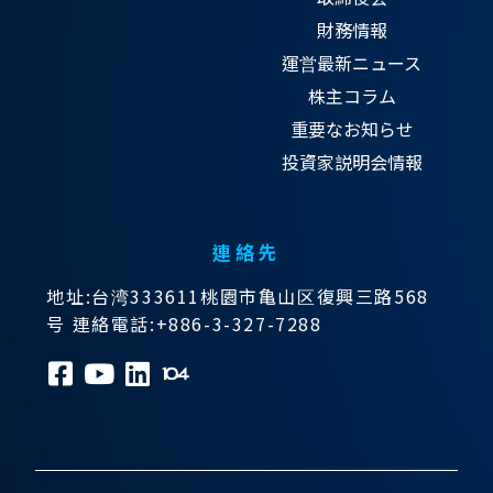
財務情報
運営最新ニュース
株主コラム
重要なお知らせ
投資家説明会情報
連絡先
地址:台湾333611桃園市亀山区復興三路568
号 連絡電話:+886-3-327-7288