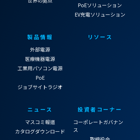
世界の拠点
PoEソリューション
EV充電ソリューション
製品情報
リソース
外部電源
医療機器電源
工業用パソコン電源
PoE
ジョブサイトラジオ
ニュース
投資者コーナー
マスコミ報道
コーポレートガバナン
ス
カタログダウンロード
取締役会