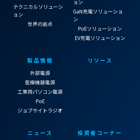
ョン
テクニカルソリューシ
GaN充電ソリューショ
ョン
ン
世界の拠点
PoEソリューション
EV充電ソリューション
製品情報
リソース
外部電源
医療機器電源
工業用パソコン電源
PoE
ジョブサイトラジオ
ニュース
投資者コーナー