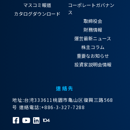
マスコミ報道
コーポレートガバナン
ス
カタログダウンロード
取締役会
財務情報
運営最新ニュース
株主コラム
重要なお知らせ
投資家説明会情報
連絡先
地址:台湾333611桃園市亀山区復興三路568
号 連絡電話:+886-3-327-7288