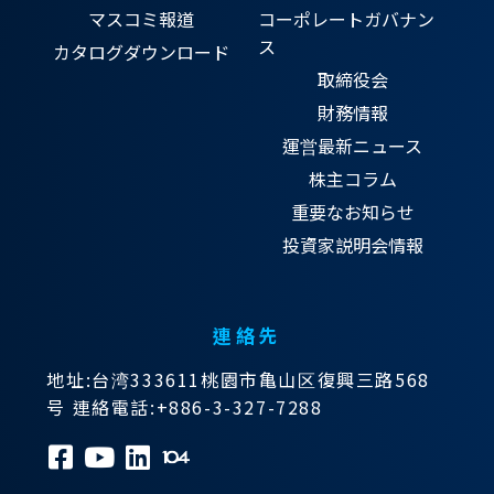
マスコミ報道
コーポレートガバナン
ス
カタログダウンロード
取締役会
財務情報
運営最新ニュース
株主コラム
重要なお知らせ
投資家説明会情報
連絡先
地址:台湾333611桃園市亀山区復興三路568
号 連絡電話:+886-3-327-7288