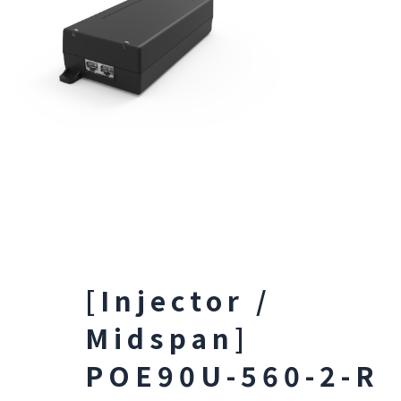
[Injector /
Midspan]
POE90U-560-2-R