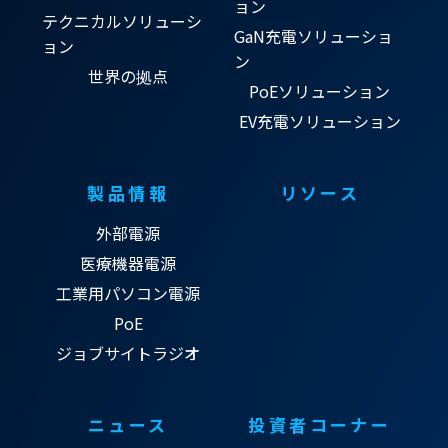
ョン
テクニカルソリューシ
GaN充電ソリューショ
ョン
ン
世界の拠点
PoEソリューション
EV充電ソリューション
製品情報
リソース
外部電源
医療機器電源
工業用パソコン電源
PoE
ジョブサイトラジオ
ニュース
投資者コーナー