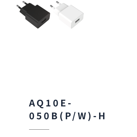
AQ10E-
050B(P/W)-H