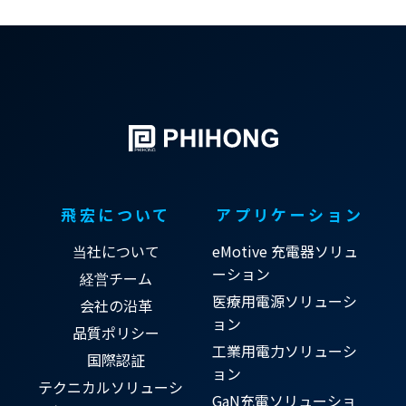
飛宏について
アプリケーション
当社について
eMotive 充電器ソリュ
ーション
経営チーム
医療用電源ソリューシ
会社の沿革
ョン
品質ポリシー
工業用電力ソリューシ
国際認証
ョン
テクニカルソリューシ
GaN充電ソリューショ