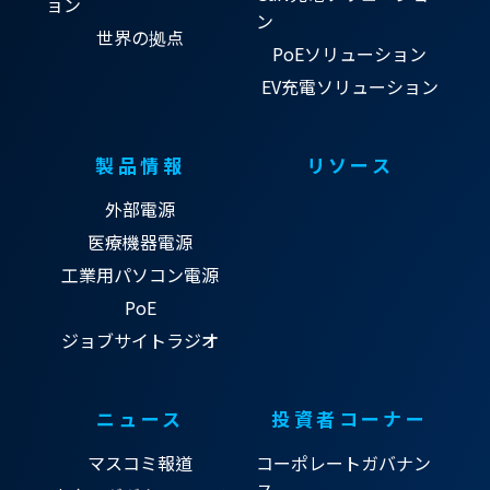
ョン
ン
世界の拠点
PoEソリューション
EV充電ソリューション
製品情報
リソース
外部電源
医療機器電源
工業用パソコン電源
PoE
ジョブサイトラジオ
ニュース
投資者コーナー
マスコミ報道
コーポレートガバナン