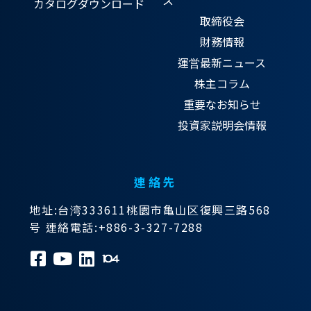
ス
カタログダウンロード
取締役会
財務情報
運営最新ニュース
株主コラム
重要なお知らせ
投資家説明会情報
連絡先
地址:台湾333611桃園市亀山区復興三路568
号 連絡電話:+886-3-327-7288