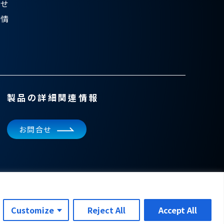
らせ
会情
製品の詳細関連情報
お問合せ
Customize
Reject All
Accept All