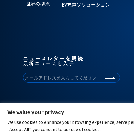
世界の拠点
EV充電ソリューション
ニュースレターを購読
最新ニュースを入手
We value your privacy
We use cookies to enhance your browsing experience, serve pers
"Accept All", you consent to our use of cookies.