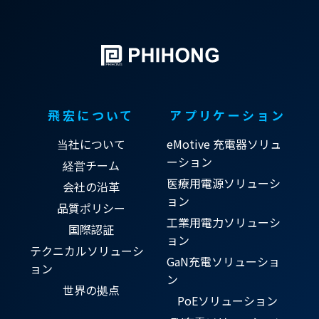
飛宏について
アプリケーション
当社について
eMotive 充電器ソリュ
ーション
経営チーム
医療用電源ソリューシ
会社の沿革
ョン
品質ポリシー
工業用電力ソリューシ
国際認証
ョン
テクニカルソリューシ
GaN充電ソリューショ
ョン
ン
世界の拠点
PoEソリューション