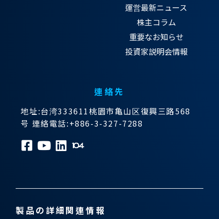
運営最新ニュース
株主コラム
重要なお知らせ
投資家説明会情報
連絡先
地址:台湾333611桃園市亀山区復興三路568
号 連絡電話:+886-3-327-7288
製品の詳細関連情報