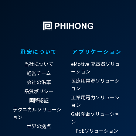
飛宏について
アプリケーション
当社について
eMotive 充電器ソリュ
ーション
経営チーム
医療用電源ソリューシ
会社の沿革
ョン
品質ポリシー
工業用電力ソリューシ
国際認証
ョン
テクニカルソリューシ
GaN充電ソリューショ
ョン
ン
世界の拠点
PoEソリューション