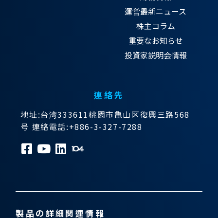
運営最新ニュース
株主コラム
重要なお知らせ
投資家説明会情報
連絡先
地址:台湾333611桃園市亀山区復興三路568
号 連絡電話:+886-3-327-7288
製品の詳細関連情報