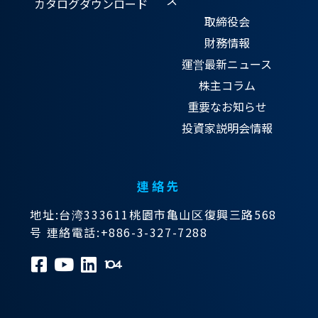
ス
カタログダウンロード
取締役会
財務情報
運営最新ニュース
株主コラム
重要なお知らせ
投資家説明会情報
連絡先
地址:台湾333611桃園市亀山区復興三路568
号 連絡電話:+886-3-327-7288