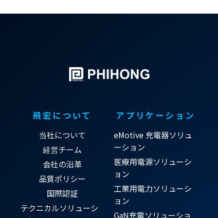
飛宏について
アプリケーション
当社について
eMotive 充電器ソリュ
ーション
経営チーム
医療用電源ソリューシ
会社の沿革
ョン
品質ポリシー
工業用電力ソリューシ
国際認証
ョン
テクニカルソリューシ
GaN充電ソリューショ