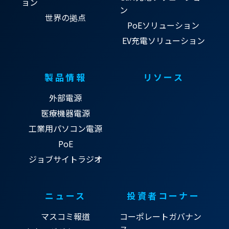
ョン
ン
世界の拠点
PoEソリューション
EV充電ソリューション
製品情報
リソース
外部電源
医療機器電源
工業用パソコン電源
PoE
ジョブサイトラジオ
ニュース
投資者コーナー
マスコミ報道
コーポレートガバナン