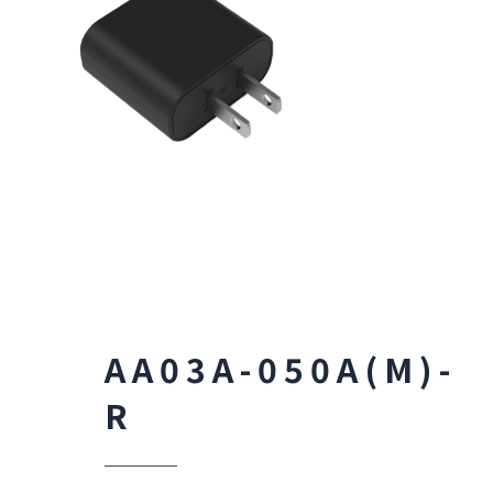
AA03A-050A(M)-
R