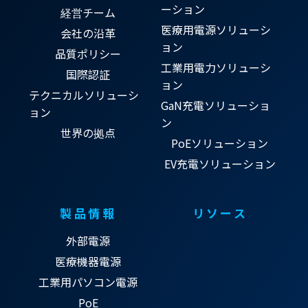
ーション
経営チーム
医療用電源ソリューシ
会社の沿革
ョン
品質ポリシー
工業用電力ソリューシ
国際認証
ョン
テクニカルソリューシ
GaN充電ソリューショ
ョン
ン
世界の拠点
PoEソリューション
EV充電ソリューション
製品情報
リソース
外部電源
医療機器電源
工業用パソコン電源
PoE