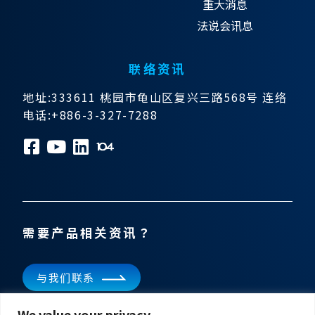
重大消息
法说会讯息
联络资讯
地址:333611 桃园市龟山区复兴三路568号 连络
电话:+886-3-327-7288
需要产品相关资讯？
与我们联系
We value your privacy