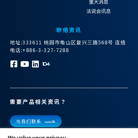
重大消息
法说会讯息
联络资讯
地址:333611 桃园市龟山区复兴三路568号 连络
电话:+886-3-327-7288
需要产品相关资讯？
与我们联系
We value your privacy