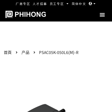
厂商专区
人才招募
员工专区
简体中文
首頁
产品
PSAC05K-050L6(M)-R