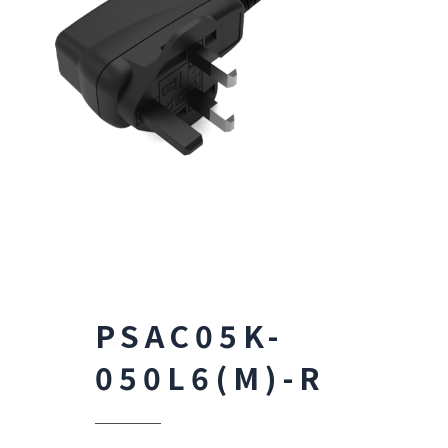
PSAC05K-
050L6(M)-R