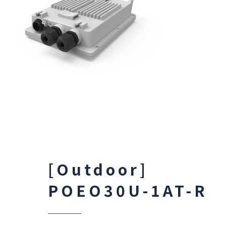
[Outdoor]
POEO30U-1AT-R