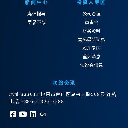
新闻中心
投资人专区
媒体报导
公司治理
型录下载
董事会
财务资料
营运最新消息
股东专区
重大消息
法说会讯息
联络资讯
地址:333611 桃园市龟山区复兴三路568号 连络
电话:+886-3-327-7288