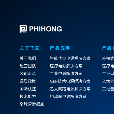
关于飞宏
产品应用
产品
关于我们
智能代步电源解决方案
外接
经营团队
医疗电源解决方案
医疗
公司沿革
工业电源解决方案
工业
品质政策
GaN技术电源解决方案
乙太网
国际认证
乙太网路电源解决方案
工地
技术能力
电动车电源解决方案
全球营运据点