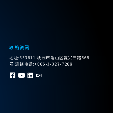
联络资讯
地址:333611 桃园市龟山区复兴三路568
号 连络电话:+886-3-327-7288