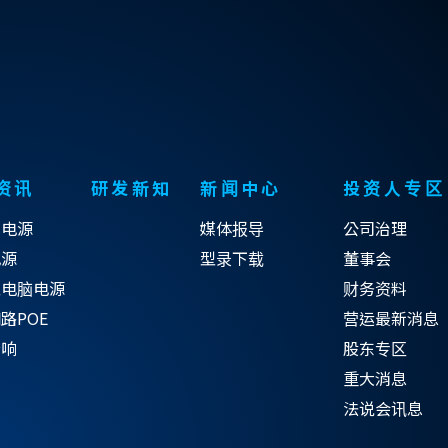
资讯
研发新知
新闻中心
投资人专区
式电源
媒体报导
公司治理
电源
型录下载
董事会
型电脑电源
财务资料
路POE
营运最新消息
音响
股东专区
重大消息
法说会讯息