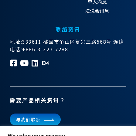
重大消息
法说会讯息
联络资讯
地址:333611 桃园市龟山区复兴三路568号 连络
电话:+886-3-327-7288
需要产品相关资讯？
与我们联系
We value your privacy