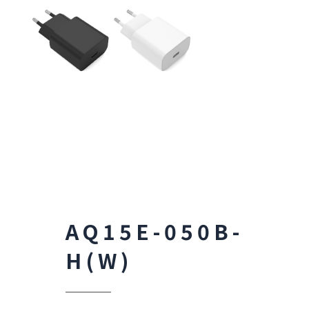
AQ15E-050B-
H(W)