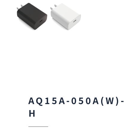
AQ15A-050A(W)-
H