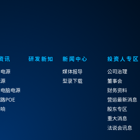
资讯
研发新知
新闻中心
投资人专区
式电源
媒体报导
公司治理
电源
型录下载
董事会
型电脑电源
财务资料
路POE
营运最新消息
音响
股东专区
重大消息
法说会讯息