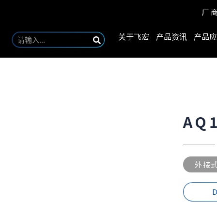
厂
关于飞宏
产品资讯
产品应
AQ
外接
D