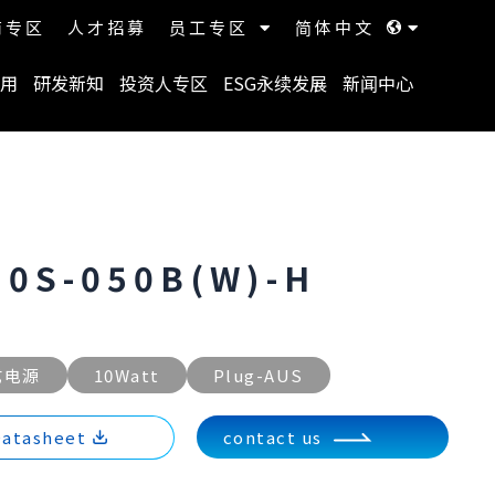
商专区
人才招募
员工专区
简体中文
用
研发新知
投资人专区
ESG永续发展
新闻中心
10S-050B(W)-H
式电源
10Watt
Plug-AUS
atasheet
contact us