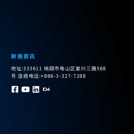
联络资讯
地址:333611 桃园市龟山区复兴三路568
号 连络电话:+886-3-327-7288