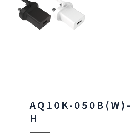
AQ10K-050B(W)-
H