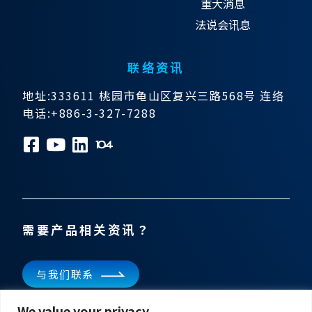
重大消息
法说会讯息
联络资讯
地址:333611 桃园市龟山区复兴三路568号 连络
电话:+886-3-327-7288
需要产品相关资讯？
与我们联系
We value your privacy