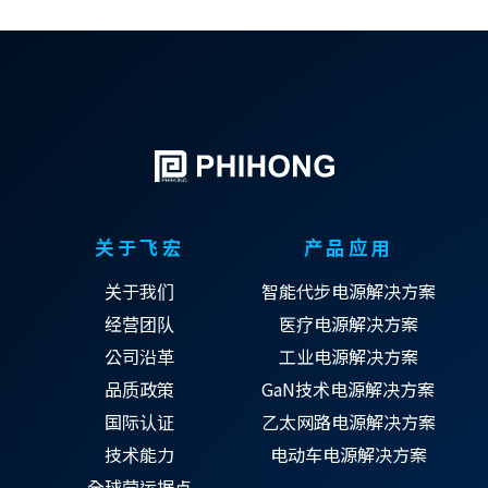
关于飞宏
产品应用
关于我们
智能代步电源解决方案
经营团队
医疗电源解决方案
公司沿革
工业电源解决方案
品质政策
GaN技术电源解决方案
国际认证
乙太网路电源解决方案
技术能力
电动车电源解决方案
全球营运据点