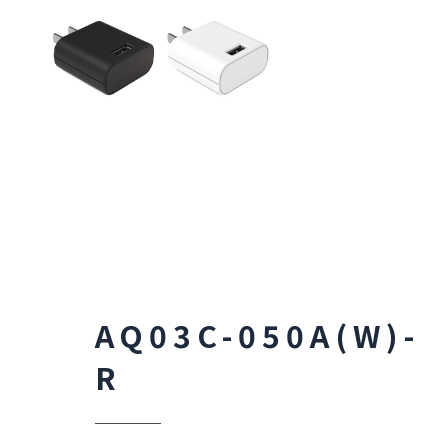
AQ03C-050A(W)-
R