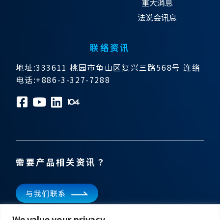
重大消息
法说会讯息
联络资讯
地址:333611 桃园市龟山区复兴三路568号 连络
电话:+886-3-327-7288
需要产品相关资讯？
与我们联系
We value your privacy