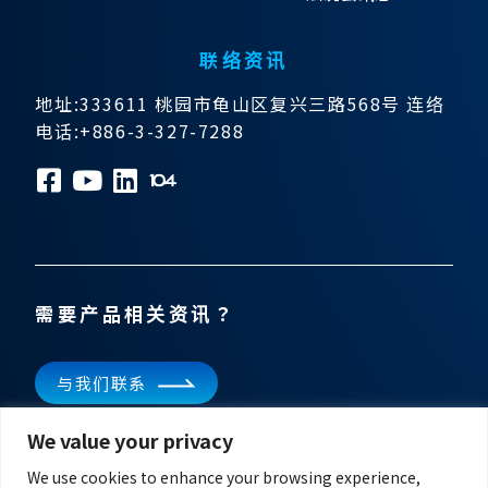
联络资讯
地址:333611 桃园市龟山区复兴三路568号 连络
电话:+886-3-327-7288
需要产品相关资讯？
与我们联系
We value your privacy
订阅电子报
掌握飞宏科技的最新消息
We use cookies to enhance your browsing experience,