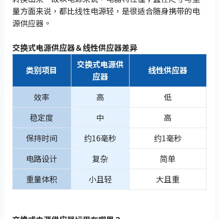
量方面来说，都比线性电源轻，是很适合随身携带的电
源供应器。
交换式电源供应器＆线性供应器差异
交换式电源供
类别项目
线性供应器
应器
效率
高
低
稳定度
中
高
保持时间
约16毫秒
约1毫秒
电路设计
复杂
简单
重量体积
小且轻
大且重