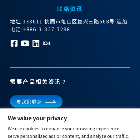
联络资讯
地址:333611 桃园市龟山区复兴三路568号 连络
电话:+886-3-327-7288
需要产品相关资讯？
与我们联系
We value your privacy
订阅电子报
掌握飞宏科技的最新消息
We use cookies to enhance your browsing experience,
serve personalized ads or content, and analyze our traffic.