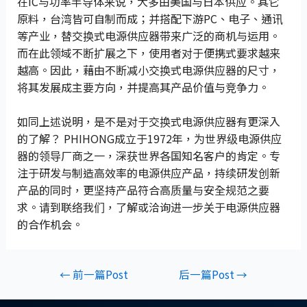
在IC与功率半导体来说，大多由美国与日本供应。其它
原料，台湾皆可自制而成；并搭配下游PC、电子、通讯
等产业，替交换式电源供应器带来广泛的商机与运用。
而在此领域不断扩展之下，使用者对于便携式要求越来
越高。因此，藉由不断减小交换式电源供应器的尺寸，
将其发展成主要方向，并提高其产品价值与竞争力。
如同上述说明，是不是对于交换式电源供应器有更深入
的了解？ PHIHONG成立于1972年，为世界级电源供应
器的领导厂商之一，深获世界各国知名客户的肯定。专
注于研发与制造高效率的电源供应产品，持续研发创新
产品的同时，更坚持产品符合高质量与安全规范之要
求。请到联络我们，了解或洽询进一步关于电源供应器
的合作机会。
←
前一篇Post
后一篇Post
→