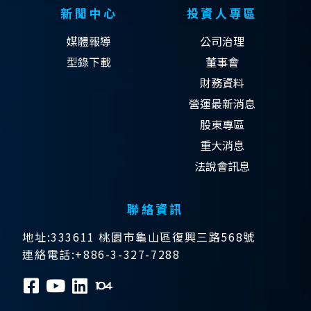
新聞中心
投資人專區
媒體報導
公司治理
型錄下載
董事會
財務資料
營運最新消息
股東專區
重大消息
法說會訊息
聯絡資訊
地址:333611 桃園市龜山區復興三路568號
連絡電話:+886-3-327-7288