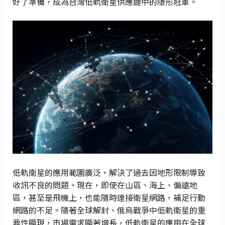
好了準備，成為台灣低軌衛星供應鏈中的隱形冠軍。
低軌衛星的應用範圍廣泛，解決了過去因地形限制導致
收訊不良的問題。現在，即使在山區、海上、偏遠地
區，甚至是飛機上，也能隨時連接衛星網路，補足行動
網路的不足。隨著全球解封、俄烏戰爭中低軌衛星的重
要性顯現，市場需求顯著增長，低軌衛星的應用在全球