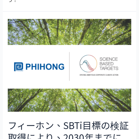
フィーホン、SBTi目標の検証
取得により、2030年までに