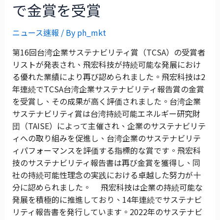
で金賞を受賞
ニュース速報
/ By
ph_mkt
第16回台湾企業サステナビリティ賞（TCSA）の受賞者
リストが発表され、飛宏科技が持続可能な発展におけ
る優れた業績により再び認められました。飛宏科技は2
年連続でTCSA台湾企業サステナビリティ報告賞の金賞
を受賞し、その成果が高く評価されました。台湾企業
サステナビリティ賞は台湾持続可能エネルギー研究財
団（TAISE）によって主催され、企業のサステナビリテ
ィへの取り組みを促進し、台湾企業のサステナビリテ
ィパフォーマンスを評価する指標的な賞です。飛宏科
技のサステナビリティ報告書は再び金賞を獲得し、同
社の持続可能性理念の実践における卓越した努力が十
分に認められました。 飛宏科技は企業の持続可能な
発展を積極的に推進しており、14年連続でサステナビ
リティ報告書を発行しています。2022年のサステナビ