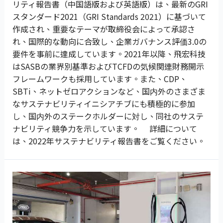
リティ報告書（中国語版および英語版）は、最新のGRI
スタンダード2021（GRI Standards 2021）に基づいて
作成され、重要なテーマが取締役会によって承認さ
れ、国際的な動向に合致し、企業ガバナンス評価3.0の
要件を事前に達成しています。2021年以降、飛宏科技
はSASBの業界別基準およびTCFDの気候関連財務開示
フレームワークも採用しています。また、CDP、
SBTi、ネットゼロアクションなど、国内外のさまざま
なサステナビリティイニシアチブにも積極的に参加
し、国内外のステークホルダーに対し、同社のサステ
ナビリティ競争力を示しています。 詳細について
は、2022年サステナビリティ報告書をご覧ください。