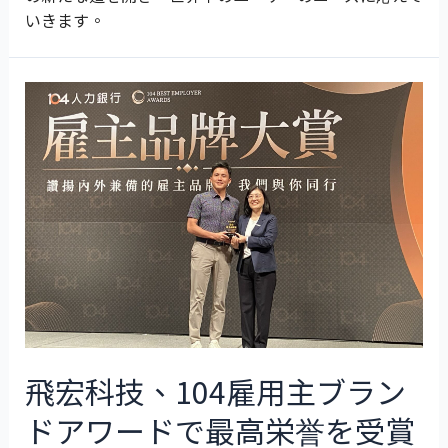
いきます。
飛宏科技、104雇用主ブラン
ドアワードで最高栄誉を受賞