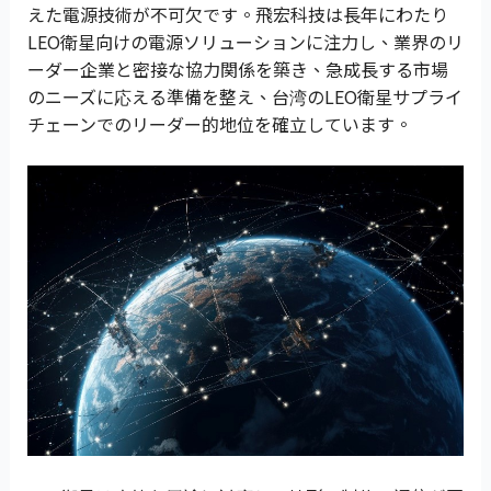
えた電源技術が不可欠です。飛宏科技は長年にわたり
LEO衛星向けの電源ソリューションに注力し、業界のリ
ーダー企業と密接な協力関係を築き、急成長する市場
のニーズに応える準備を整え、台湾のLEO衛星サプライ
チェーンでのリーダー的地位を確立しています。