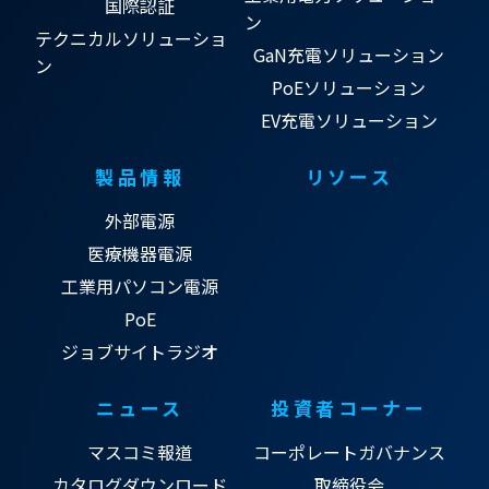
国際認証
ン
テクニカルソリューショ
GaN充電ソリューション
ン
PoEソリューション
EV充電ソリューション
製品情報
リソース
外部電源
医療機器電源
工業用パソコン電源
PoE
ジョブサイトラジオ
ニュース
投資者コーナー
マスコミ報道
コーポレートガバナンス
カタログダウンロード
取締役会