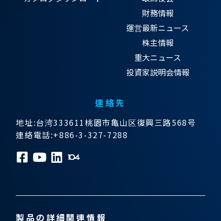
財務情報
運営最新ニュース
株主情報
重大ニュース
投資家説明会情報
連絡先
地址:台湾333611桃園市亀山区復興三路568号
連絡電話:+886-3-327-7288
製品の詳細関連情報