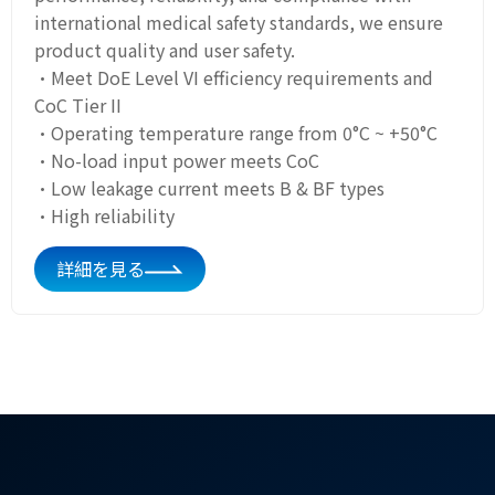
international medical safety standards, we ensure
product quality and user safety.
·Meet DoE Level VI efficiency requirements and
CoC Tier II
·Operating temperature range from 0°C ~ +50°C
·No-load input power meets CoC
·Low leakage current meets B & BF types
·High reliability
詳細を見る