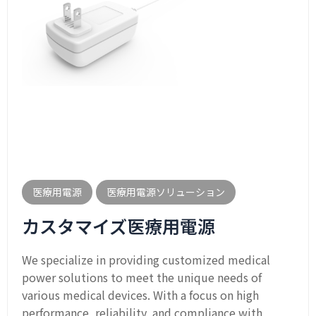
医療用電源
医療用電源ソリューション
カスタマイズ医療用電源
We specialize in providing customized medical
power solutions to meet the unique needs of
various medical devices. With a focus on high
performance, reliability, and compliance with