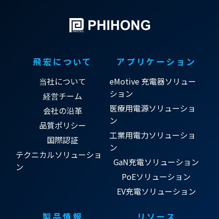
飛宏について
アプリケーション
当社について
eMotive 充電器ソリュー
ション
経営チーム
医療用電源ソリューショ
会社の沿革
ン
品質ポリシー
工業用電力ソリューショ
国際認証
ン
テクニカルソリューショ
GaN充電ソリューション
ン
PoEソリューション
EV充電ソリューション
製品情報
リソース