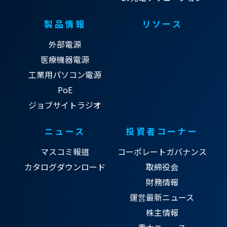
製品情報
リソース
外部電源
医療機器電源
工業用パソコン電源
PoE
ジョブサイトラジオ
ニュース
投資者コーナー
マスコミ報道
コーポレートガバナンス
カタログダウンロード
取締役会
財務情報
運営最新ニュース
株主情報