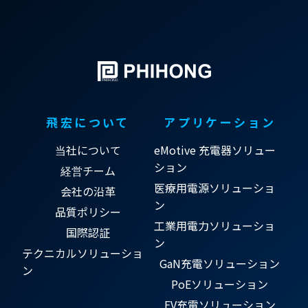
飛宏について
アプリケーション
当社について
eMotive 充電器ソリュー
ション
経営チーム
医療用電源ソリューショ
会社の沿革
ン
品質ポリシー
工業用電力ソリューショ
国際認証
ン
テクニカルソリューショ
GaN充電ソリューション
ン
PoEソリューション
EV充電ソリューション