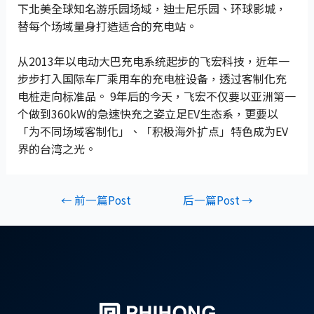
下北美全球知名游乐园场域，迪士尼乐园、环球影城，
替每个场域量身打造适合的充电站。
从2013年以电动大巴充电系统起步的飞宏科技，近年一
步步打入国际车厂乘用车的充电桩设备，透过客制化充
电桩走向标准品。 9年后的今天，飞宏不仅要以亚洲第一
个做到360kW的急速快充之姿立足EV生态系，更要以
「为不同场域客制化」、「积极海外扩点」特色成为EV
界的台湾之光。
←
前一篇Post
后一篇Post
→