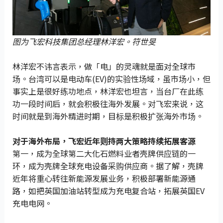
图为飞宏科技集团总经理林洋宏。符世旻
林洋宏不讳言表示，做「电」的灵魂就是面对全球市
场。台湾可以是电动车(EV)的实验性场域，虽市场小，但
事实上是很好练功地点，林洋宏也坦言，当台厂在此练
功一段时间后，就会积极往海外发展。对飞宏来说，这
时间就是到海外精进时期，目标是积极扩张海外市场。
对于海外布局，飞宏近年则持两大策略持续拓展客源
第一，成为全球第二大化石燃料业者壳牌供应链的一
环，成为壳牌全球充电设备采购供应商。据了解，壳牌
近年将重心转往新能源发展业务，积极部署新能源通
路，如把英国加油站转型成为充电复合站，拓展英国EV
充电电网。